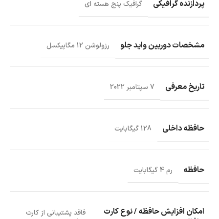
پردازنده گرافیکی
گرافیک پنج هسته ای
مشخصات دوربین واید جلو
رزولوشن 12 مگاپیکسل
تاریخ معرفی
7 سپتامبر 2022
حافظه داخلی
128 گیگابایت
حافظه
رم 4 گیگابایت
امکان افزایش حافظه / نوع کارت
فاقد پشتیبانی از کارت