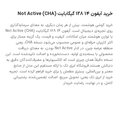
خرید آیفون 14 128 گیگابایت (CHA) Not Active
خرید گوشی هوشمند، بیش از هر زمان دیگری، به معنای سرمایه‌گذاری
روی تجربه‌ی دیجیتال است. آیفون 14 128 گیگابایت (CHA) Not Active
با توازن هوشمند میان امکانات، کیفیت و قیمت، یک گزینه ممتاز برای
اکثر کاربران حرفه‌ای و عمومی محسوب می‌شود.نسخه CHA، یعنی
منطقه عرضه چین، در کنار Not Active بودن، به معنای دریافت
محصولی با بسته‌بندی اولیه، دست‌نخورده و اصالت تاییدشده است. این
نسخه دقیقاً همان چیزی است که کلکسیونرها و مصرف‌کنندگان دقیق به
دنبالش هستند.فروشگاه ابری تک با ارائه مستقیم این مدل از منابع
معتبر و بین‌المللی، بستری مطمئن را برای خرید فراهم کرده است. تجربه
خرید از ابری تک یعنی: تحویل سریع، اصالت تضمین‌شده، پشتیبانی
کامل، و در نهایت، رضایت خریدار.