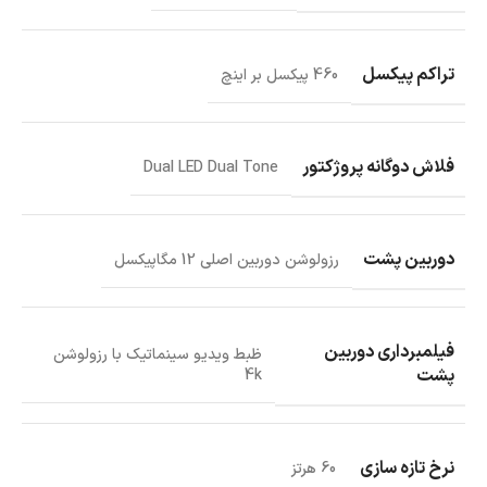
تراکم پیکسل
460 پیکسل بر اینچ
فلاش دوگانه‌ پروژکتور
Dual LED Dual Tone
دوربین پشت
رزولوشن دوربین اصلی 12 مگاپیکسل
فیلمبرداری دوربین
ظبط ویدیو سینماتیک با رزولوشن
پشت
4k
نرخ تازه‌ سازی
60 هرتز