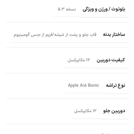
بلوتوث / ورژن و ویژگی
نسخه 5.3
ساختار بدنه
قاب جلو و پشت از شیشه/فریم از جنس آلومینیوم
کیفیت دوربین
12 مگاپیکسل
نوع تراشه
Apple A15 Bionic
دوربین جلو
12 مگاپیکسل