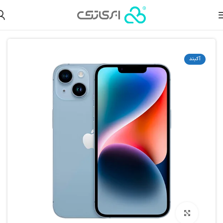
خانه
موبایل
گوشی موبایل
گوشی آیفون
گوشی آیفون 14
آکبند
بزرگنمایی تصویر