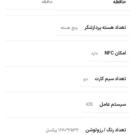
حافظه
حافظه
تعداد هسته پردازشگر
پنج هسته
امکان NFC
دارد
تعداد سیم کارت
دو
سیستم عامل
iOS
تعداد رنگ / رزولوشن
2532*1170 پیکسل