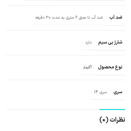
ضد آب
ضد آب تا عمق 6 متری به مدت 30 دقیقه
شارژ بی‌ سیم
دارد
نوع محصول
آکبند
سری
سری 14
نظرات (0)