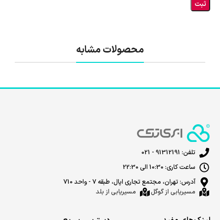
محصولات مشابه
تلفن: 91312191 - 021
ساعت کاری: 10:30 الی 22:30
آدرس: تهران، مجتمع تجاری اپال، طبقه 7 - واحد 710
مسیریابی از گوگل
مسیریابی از بلد