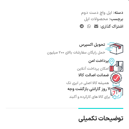
دسته:
اپل واچ دست دوم
برچسب:
محصولات اپل
اشتراک گذاری:
تحویل اکسپرس
حمل رایگان سفارشات بالای 200 میلیون
پرداخت امن
امکان پرداخت آنلاین
ضمانت اصالت کالا
همیشه کالا اصلی در ابری تک
7 روز گارانتی بازگشت وجه
برای کالا های کارکرده و آکبند
توضیحات تکمیلی