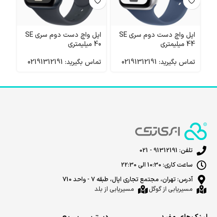
اپل واچ دست دوم سری SE
اپل واچ دست دوم سری SE
واچ
44 میلیمتری
40 میلیمتری
4 40 میلیمتری
تماس بگیرید: 02191312191
تماس بگیرید: 02191312191
تماس 
تلفن: 91312191 - 021
ساعت کاری: 10:30 الی 22:30
آدرس: تهران، مجتمع تجاری اپال، طبقه 7 - واحد 710
مسیریابی از گوگل
مسیریابی از بلد