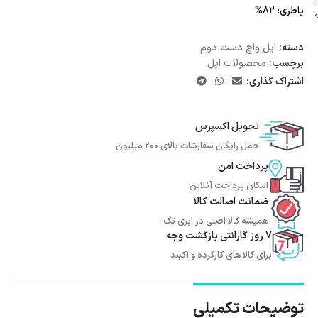
باطری: 82%
دسته:
اپل واچ دست دوم
برچسب:
محصولات اپل
اشتراک گذاری:
تحویل اکسپرس
حمل رایگان سفارشات بالای 200 میلیون
پرداخت امن
امکان پرداخت آنلاین
ضمانت اصالت کالا
همیشه کالا اصلی در ابری تک
7 روز گارانتی بازگشت وجه
برای کالا های کارکرده و آکبند
توضیحات تکمیلی