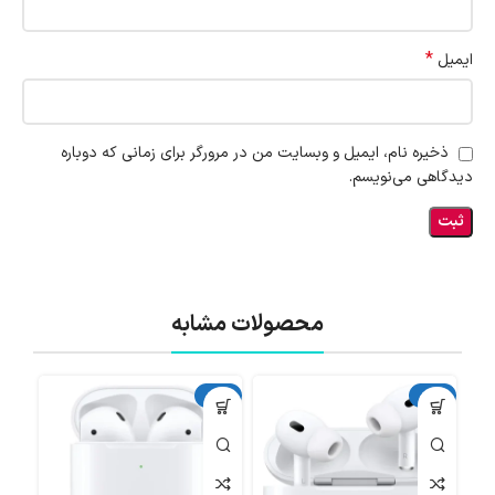
*
ایمیل
ذخیره نام، ایمیل و وبسایت من در مرورگر برای زمانی که دوباره
دیدگاهی می‌نویسم.
محصولات مشابه
آکبند
آکبند
اتما
دست