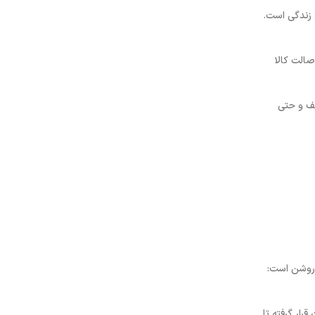
یی و کیفیت زندگی است.
صالت کالا
تلف و حتی
املاً روشن است:
ار گرفته تا