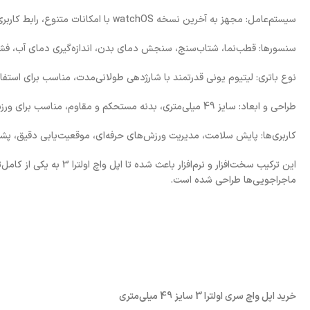
سیستم‌عامل: مجهز به آخرین نسخه watchOS با امکانات متنوع، رابط کاربری روان و هماهنگی کامل با سایر محصولات اپل.
سنسورها: قطب‌نما، شتاب‌سنج، سنجش دمای بدن، اندازه‌گیری دمای آب، ف
نوع باتری: لیتیوم یونی قدرتمند با شارژدهی طولانی‌مدت، مناسب برای استف
طراحی و ابعاد: سایز 49 میلی‌متری، بدنه مستحکم و مقاوم، مناسب برای ورزشکاران و کاربران حرفه‌ای.
کاربری‌ها: پایش سلامت، مدیریت ورزش‌های حرفه‌ای، موقعیت‌یابی دقیق، پشتی
این ترکیب سخت‌افزار و ن
ماجراجویی‌ها طراحی شده است.
خرید اپل واچ سری اولترا 3 سایز 49 میلی‌متری