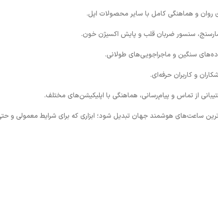
شارسنج، سنسور ضربان قلب و پایش اکسیژن خون.
اده‌های سنگین و ماجراجویی‌های طولانی.
بانی از تماس و پیام‌رسانی، هماهنگی با اپلیکیشن‌های مختلف.
رم‌افزار باعث شده تا اپل واچ اولترا 3 به یکی از کامل‌ترین ساعت‌های هوشمند جهان تبدیل شود؛ ابزاری که برای شرایط معم