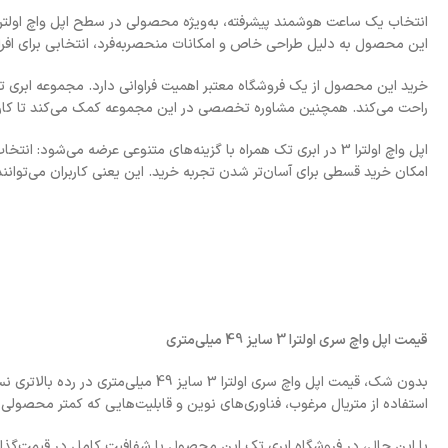
این محصول به دلیل طراحی خاص و امکانات منحصربه‌فرد، انتخابی برای افر
خرید این محصول از یک فروشگاه معتبر اهمیت فراوانی دارد. مجموعه ابری تک ب
راحت می‌کند. همچنین مشاوره تخصصی در این مجموعه کمک می‌کند تا کاربر د
اپل واچ اولترا 3 در ابری تک همراه با گزینه‌های متنوعی عرضه می‌
امکان خرید قسطی برای آسان‌تر شدن تجربه خرید. این یعنی کاربران می‌توانن
قیمت اپل واچ سری اولترا 3 سایز 49 میلی‌متری
بدون شک، قیمت اپل واچ سری اولترا 3 س
استفاده از متریال مرغوب، فناوری‌های نوین و قابلیت‌هایی که کمتر محصولی در
با این حال، در فروشگاه ابری تک این محصول با شفافیت کامل در قیمت‌گذاری