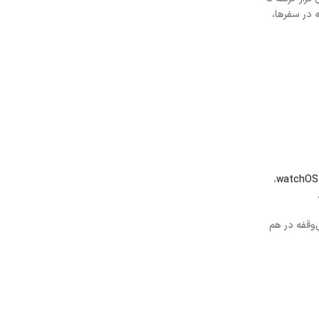
ه در سفرها،
،
watchOS
‌وقفه در هم