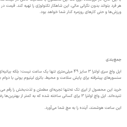
هر فرد بتواند بدون نگرانی مالی، این شاهکار تکنولوژی را تهیه کند. قیمت در
ورزش‌ها و حتی کارهای روزمره کنار شما خواهد بود.
جمع‌بندی
اپل واچ سری اولترا 3 سایز 49 میلی‌متری تنها یک ساعت نیست؛ بلکه بیانیه‌ای از قدرت، استقامت و نوآوری است. نمایشگر Retina LTPO OLED، سیستم‌عامل
سنسورهای پیشرفته برای پایش سلامت و محیط، باتری لیتیوم یونی با دوام با
خرید این محصول از ابری تک نه‌تنها تجربه‌ای مطمئن و لذت‌بخش را رقم می‌زن
تنیده‌اند. اپل واچ اولترا 3 برای کسانی ساخته شده که به کمتر از بهترین‌ها رضایت نمی‌دهند.
این ساعت هوشمند، آینده را به مچ شما می‌آورد.