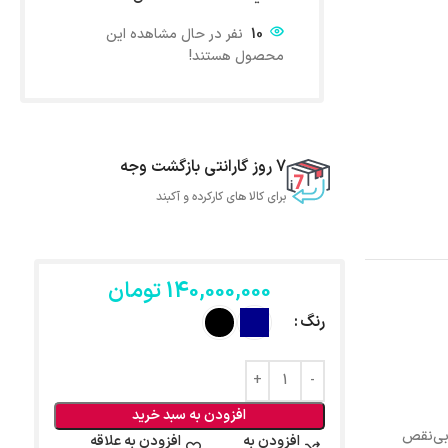
10
نفر در حال مشاهده این
محصول هستند!
7 روز گارانتی بازگشت وجه
برای کالا های کارکرده و آکبند
140,000,000
تومان
رنگ
افزودن به سبد خرید
 بی‌نقص
افزودن به
افزودن به علاقه