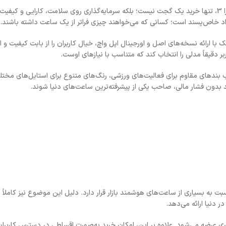
انتخاب یک ساعت هوشمند پیشرفته، به‌ویژه محصولی در سطح اپل واچ اولترا 3، تنها خرید یک گجت نیست؛ بلکه سرمایه‌گذاری روی سلامت، کارا
اد خاص‌پسند است؛ کسانی که می‌خواهند چیزی فراتر از یک ساعت داشته باشند.
ا ارائه نسخه‌های اصل و اورجینال اپل واچ، خیال کاربران را از بابت کیفیت و ا
قیقاً مدلی را انتخاب کند که متناسب با نیازهای اوست.
شود: انتخاب بندهای مقاوم برای فعالیت‌های ورزشی، رنگ‌های متنوع برای استایل‌های مخ
د بدون فشار مالی، صاحب یکی از پیشرفته‌ترین ساعت‌های دنیا شوند.
ایز 49 میلی‌متری در رده بالاتری نسبت به بسیاری از ساعت‌های هوشمند بازار قرار دارد. دلیل این موضوع نیز ک
 دنیا ارائه می‌دهد.
 عرضه می‌شود. علاوه بر این، امکان خرید به‌صورت اقساطی در دسترس کاربران قر