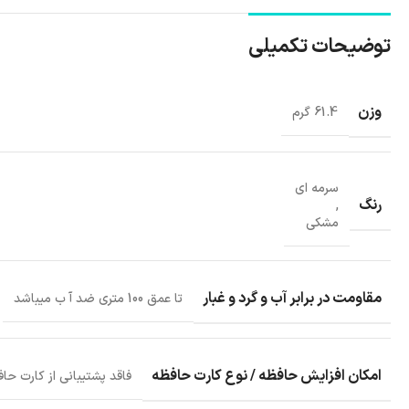
توضیحات تکمیلی
وزن
61.4 گرم
سرمه ای
رنگ
,
مشکی
مقاومت در برابر آب و گرد و غبار
تا عمق 100 متری ضد آ ب میباشد
امکان افزایش حافظه / نوع کارت حافظه
فاقد پشتیبانی از کارت حا