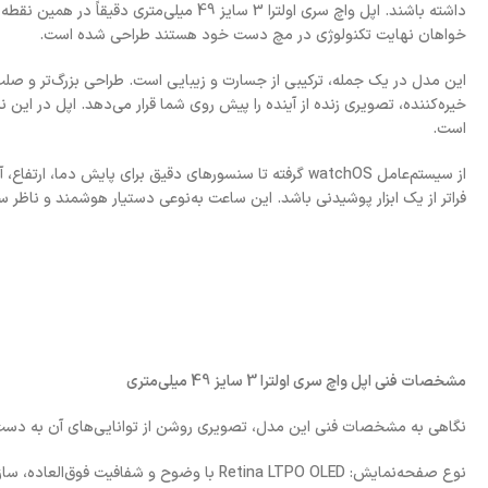
داشته باشند. اپل واچ سری اولترا 3 سایز 49 
خواهان نهایت تکنولوژی در مچ دست خود هستند طراحی شده است.
خیره‌کننده، تصویری زنده از آینده را پیش روی شما قرار می‌دهد. اپل در این 
است.
فراتر از یک ابزار پوشیدنی باشد. این ساعت به‌نوعی دستیار هوشمند و نا
مشخصات فنی اپل واچ سری اولترا 3 سایز 49 میلی‌متری
نگاهی به مشخصات فنی این مدل، تصویری روشن از توانایی‌های آن به دست
نوع صفحه‌نمایش: Retina LTPO OLED با وضوح و شفافیت فوق‌العاده، سازگار با نور محیط و دارای روشنایی بسیار بالا برای استفاده در فضای باز.