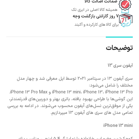
ضمانت اصالت کالا
همیشه کالا اصلی در ابری تک
7 روز گارانتی بازگشت وجه
برای کالا های کارکرده و آکبند
توضیحات
آیفون سری
13
سری آیفون ۱۳ در سپتامبر ۲۰۲۱ توسط اپل معرفی شد و چهار مدل
مختلف را شامل می‌شود:
iPhone 13 mini، iPhone 13، iPhone 13 Pro و iPhone 13 Pro Max.
این گوشی‌ها با طراحی بهبود یافته، باتری بهتر و دوربین‌های قدرتمندتر،
یکی از موفق‌ترین نسل‌های آیفون محسوب می‌شوند. در ادامه به بررسی
تمامی مدل های سری های آیفون 13 میپردازیم.
iPhone 13 mini
کوچک‌ترین عضو این خانواده با نمایشگر ۵.۴ اینچی، مناسب برای