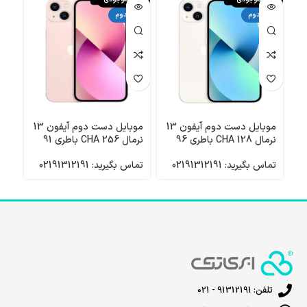
دست دوم
دست دوم
دست
موبایل دست دوم آیفون 13
موبایل دست دوم آیفون 13
نرمال 128 CHA باطری 96
نرمال 256 CHA باطری 91
پرو 256 ZAA با
تماس بگیرید: 02191312191
تماس بگیرید: 02191312191
تماس 
تلفن: 91312191 - 021