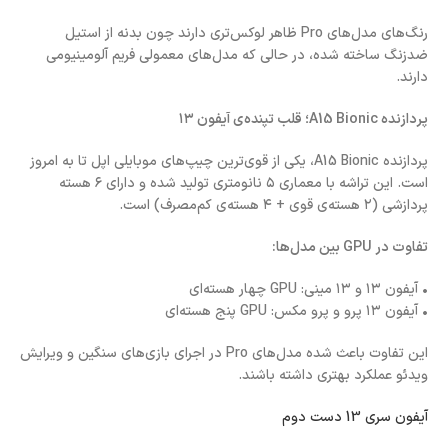
رنگ‌های مدل‌های Pro ظاهر لوکس‌تری دارند چون بدنه از استیل
ضدزنگ ساخته شده، در حالی که مدل‌های معمولی فریم آلومینیومی
دارند.
پردازنده A15 Bionic؛ قلب تپنده‌ی آیفون ۱۳
پردازنده A15 Bionic، یکی از قوی‌ترین چیپ‌های موبایلی اپل تا به امروز
است. این تراشه با معماری ۵ نانومتری تولید شده و دارای ۶ هسته
پردازشی (۲ هسته‌ی قوی + ۴ هسته‌ی کم‌مصرف) است.
تفاوت در GPU بین مدل‌ها:
• آیفون ۱۳ و ۱۳ مینی: GPU چهار هسته‌ای
• آیفون ۱۳ پرو و پرو مکس: GPU پنج هسته‌ای
این تفاوت باعث شده مدل‌های Pro در اجرای بازی‌های سنگین و ویرایش
ویدئو عملکرد بهتری داشته باشند.
آیفون سری 13 دست دوم