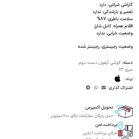
گارانتی شرکتی: دارد
تعمیر و بازشدگی: ندارد
سلامت باطری: 87%
اقلام همراه: کابل شارژ
وضعیت خرابی: ندارد
وضعیت رجیستری: رجیستر شده
دسته:
گوشی آیفون دست دوم
سری 13
برند:
اشتراک گذاری:
تحویل اکسپرس
حمل رایگان سفارشات بالای 200 میلیون
پرداخت امن
امکان پرداخت آنلاین