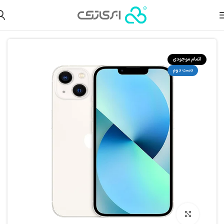
لات دست دوم
گوشی آیفون دست دوم
گوشی آیفون دست دوم سری 13
اتمام موجودی
دست دوم
بزرگنمایی تصویر