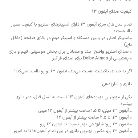
کیفیت صدای آیفون ۱۳
تمام مدل‌های سری آیفون ۱۳ دارای اسپیکرهای استریو با کیفیت بسیار
بالا هستند.
• اسپیکر اصلی در پایین دستگاه و اسپیکر دوم در بالای صفحه (داخل
ناچ)
• صدای استریو واضح، بلند و متعادل برای پخش موسیقی، فیلم و بازی
• پشتیبانی از Dolby Atmos برای صدای فراگیر
اگر به صدای باکیفیت اهمیت می‌دی، آیفون ۱۳ تو رو ناامید نمی‌کنه!
باتری و شارژدهی
یکی از مهم‌ترین بهبودهای آیفون ۱۳ نسبت به نسل قبل، عمر باتری
بیشتره.
• آیفون ۱۳ مینی: تا ۱.۵ ساعت بیشتر از آیفون ۱۲ مینی
• آیفون ۱۳: تا ۲.۵ ساعت بیشتر از آیفون ۱۲
• آیفون ۱۳ پرو: شارژدهی بهتر نسبت به آیفون ۱۲ پرو
• آیفون ۱۳ پرو مکس: بهترین باتری در بین تمام آیفون‌ها تا به امروز