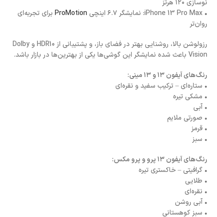
نوسازی ۱۲۰ هرتز
• iPhone 13 Pro Max: نمایشگر ۶.۷ اینچی
ProMotion
برای تجربه‌ای
روان‌تر
رزولوشن بالا، روشنایی بهتر در فضای باز، و پشتیبانی از HDR10 و Dolby
Vision باعث شده نمایشگر این گوشی‌ها یکی از بهترین‌ها در بازار باشد.
رنگ‌های آیفون ۱۳ و ۱۳ مینی:
• ستاره‌ای – ترکیب سفید و نقره‌ای
• مشکی تیره
• آبی
• صورتی ملایم
• قرمز
• سبز
رنگ‌های آیفون ۱۳ پرو و پرو مکس:
• گرافیتی – خاکستری تیره
• طلایی
• نقره‌ای
• آبی روشن
• سبز کوهستانی