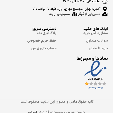
ساعت کاری: 10:30 الی 22:30
آدرس: تهران، مجتمع تجاری اپال، طبقه 7 - واحد 710
مسیریابی از گوگل
مسیریابی از بلد
لینک‌های مفید
دسترسی سریع
مشاوره قبل خرید
بلاگ ابری تک
سوالات متداول
حفظ حریم خصوصی
خرید اقساطی
حساب کاربری من
نمادها و مجوزها
کلیه حقوق مادی و معنوی این سایت محفوظ است.
هاست شده در سرورهای قدرتمند
ابریشو