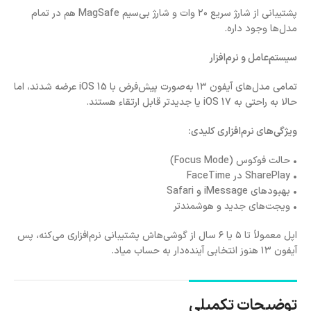
پشتیبانی از شارژ سریع ۲۰ وات و شارژ بی‌سیم MagSafe هم در تمام
مدل‌ها وجود داره.
سیستم‌عامل و نرم‌افزار
تمامی مدل‌های آیفون ۱۳ به‌صورت پیش‌فرض با iOS 15 عرضه شدند، اما
حالا به راحتی به iOS 17 یا جدیدتر قابل ارتقاء هستند.
ویژگی‌های نرم‌افزاری کلیدی:
• حالت فوکوس (Focus Mode)
• SharePlay در FaceTime
• بهبودهای iMessage و Safari
• ویجت‌های جدید و هوشمندتر
اپل معمولاً تا ۵ یا ۶ سال از گوشی‌هاش پشتیبانی نرم‌افزاری می‌کنه، پس
آیفون ۱۳ هنوز انتخابی آینده‌دار به حساب میاد.
توضیحات تکمیلی