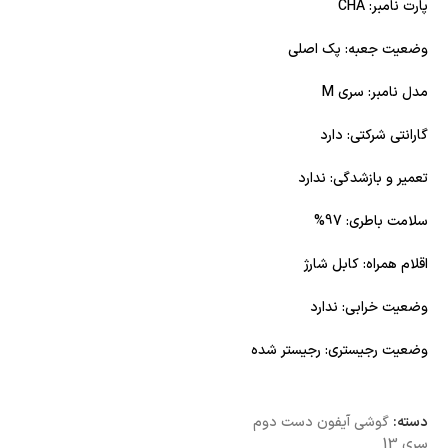
پارت نامبر: CHA
وضعیت جعبه: پک اصلی
مدل نامبر: سری M
گارانتی شرکتی: دارد
تعمیر و بازشدگی: ندارد
سلامت باطری: 97%
اقلام همراه: کابل شارژ
وضعیت خرابی: ندارد
وضعیت رجیستری: رجیستر شده
دسته:
گوشی آیفون دست دوم
سری 13