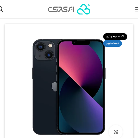
لات دست دوم
گوشی آیفون دست دوم
گوشی آیفون دست دوم سری 13
اتمام موجودی
دست دوم
بزرگنمایی تصویر