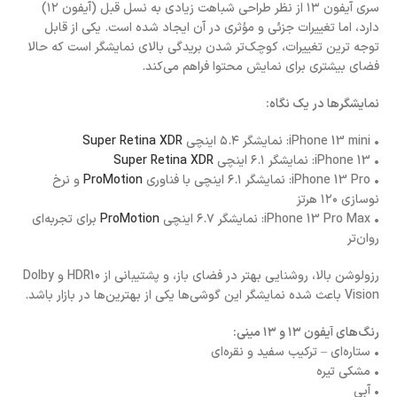
سری آیفون ۱۳ از نظر طراحی شباهت زیادی به نسل قبل (آیفون ۱۲)
دارد، اما تغییرات جزئی و مؤثری در آن ایجاد شده است. یکی از قابل
توجه ترین تغییرات، کوچک‌تر شدن بریدگی بالای نمایشگر است که حالا
فضای بیشتری برای نمایش محتوا فراهم می‌کند.
نمایشگرها در یک نگاه:
• iPhone 13 mini: نمایشگر ۵.۴ اینچی
Super Retina XDR
• iPhone 13: نمایشگر ۶.۱ اینچی
Super Retina XDR
• iPhone 13 Pro: نمایشگر ۶.۱ اینچی با فناوری
ProMotion
و نرخ
نوسازی ۱۲۰ هرتز
• iPhone 13 Pro Max: نمایشگر ۶.۷ اینچی
ProMotion
برای تجربه‌ای
روان‌تر
رزولوشن بالا، روشنایی بهتر در فضای باز، و پشتیبانی از HDR10 و Dolby
Vision باعث شده نمایشگر این گوشی‌ها یکی از بهترین‌ها در بازار باشد.
رنگ‌های آیفون ۱۳ و ۱۳ مینی:
• ستاره‌ای – ترکیب سفید و نقره‌ای
• مشکی تیره
• آبی