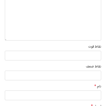
نقاط قوت
نقاط ضعف
*
نام