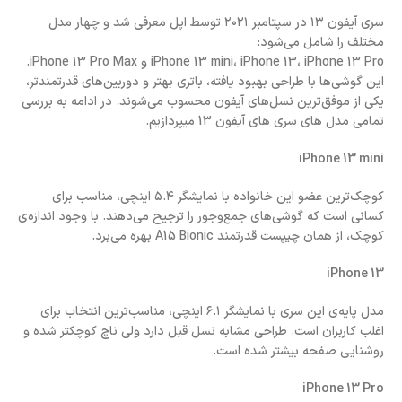
سری آیفون ۱۳ در سپتامبر ۲۰۲۱ توسط اپل معرفی شد و چهار مدل
مختلف را شامل می‌شود:
iPhone 13 mini، iPhone 13، iPhone 13 Pro و iPhone 13 Pro Max.
این گوشی‌ها با طراحی بهبود یافته، باتری بهتر و دوربین‌های قدرتمندتر،
یکی از موفق‌ترین نسل‌های آیفون محسوب می‌شوند. در ادامه به بررسی
تمامی مدل های سری های آیفون 13 میپردازیم.
iPhone 13 mini
کوچک‌ترین عضو این خانواده با نمایشگر ۵.۴ اینچی، مناسب برای
کسانی است که گوشی‌های جمع‌وجور را ترجیح می‌دهند. با وجود اندازه‌ی
کوچک، از همان چیپست قدرتمند A15 Bionic بهره می‌برد.
iPhone 13
مدل پایه‌ی این سری با نمایشگر ۶.۱ اینچی، مناسب‌ترین انتخاب برای
اغلب کاربران است. طراحی مشابه نسل قبل دارد ولی ناچ کوچکتر شده و
روشنایی صفحه بیشتر شده است.
iPhone 13 Pro