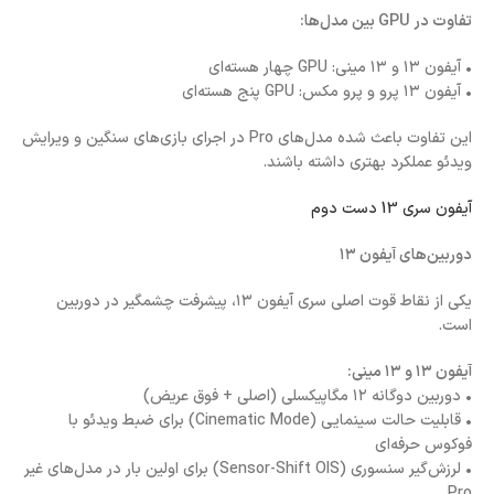
تفاوت در GPU بین مدل‌ها:
• آیفون ۱۳ و ۱۳ مینی: GPU چهار هسته‌ای
• آیفون ۱۳ پرو و پرو مکس: GPU پنج هسته‌ای
این تفاوت باعث شده مدل‌های Pro در اجرای بازی‌های سنگین و ویرایش
ویدئو عملکرد بهتری داشته باشند.
آیفون سری 13 دست دوم
دوربین‌های آیفون ۱۳
یکی از نقاط قوت اصلی سری آیفون ۱۳، پیشرفت چشمگیر در دوربین
است.
آیفون ۱۳ و ۱۳ مینی:
• دوربین دوگانه ۱۲ مگاپیکسلی (اصلی + فوق عریض)
• قابلیت حالت سینمایی (Cinematic Mode) برای ضبط ویدئو با
فوکوس حرفه‌ای
• لرزش‌گیر سنسوری (Sensor-Shift OIS) برای اولین بار در مدل‌های غیر
Pro