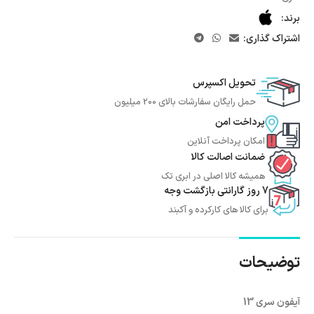
برند:
اشتراک گذاری:
تحویل اکسپرس
حمل رایگان سفارشات بالای 200 میلیون
پرداخت امن
امکان پرداخت آنلاین
ضمانت اصالت کالا
همیشه کالا اصلی در ابری تک
7 روز گارانتی بازگشت وجه
برای کالا های کارکرده و آکبند
توضیحات
آیفون سری
13