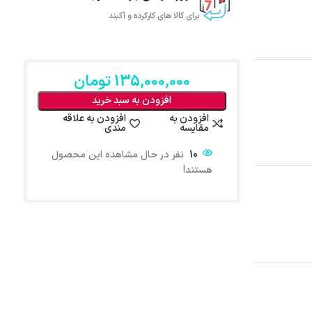
برای کالا های کارکرده و آکبند
135,000,000
تومان
افزودن به سبد خرید
افزودن به
افزودن به علاقه
مقایسه
مندی
10
نفر در حال مشاهده این محصول
هستند!