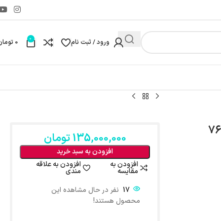
0
ورود / ثبت نام
0
تومان
135,000,000
تومان
افزودن به سبد خرید
افزودن به
افزودن به علاقه
مقایسه
مندی
17
نفر در حال مشاهده این
محصول هستند!