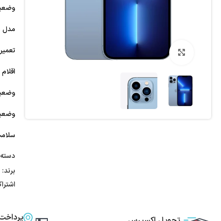
وضعیت
مدل نا
تعمیر 
بزرگنمایی تصویر
اقلام 
وضعیت
وضعیت
سلامت 
دسته:
برند:
اشترا
پرداخت
تحویل اکسپرس