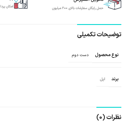
امکان پردا
حمل رایگان سفارشات بالای 200 میلیون
توضیحات تکمیلی
نوع محصول
دست دوم
برند
اپل
نظرات (0)