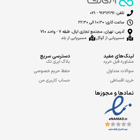
تلفن: 91312191 - 021
ساعت کاری: 10:30 الی 22:30
آدرس: تهران، مجتمع تجاری اپال، طبقه 7 - واحد 710
مسیریابی از گوگل
مسیریابی از بلد
لینک‌های مفید
دسترسی سریع
مشاوره قبل خرید
بلاگ ابری تک
سوالات متداول
حفظ حریم خصوصی
خرید اقساطی
حساب کاربری من
نمادها و مجوزها