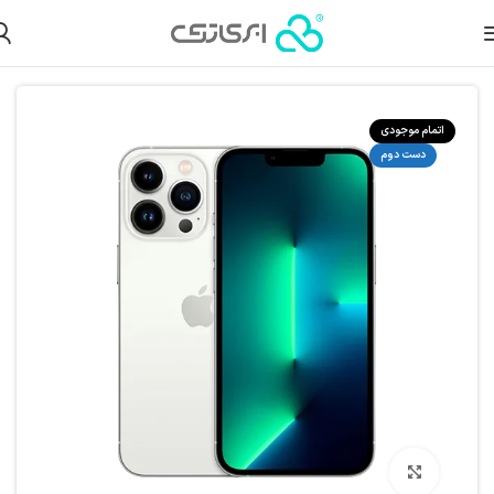
لات دست دوم
گوشی آیفون دست دوم
گوشی آیفون دست دوم سری 13
اتمام موجودی
دست دوم
بزرگنمایی تصویر