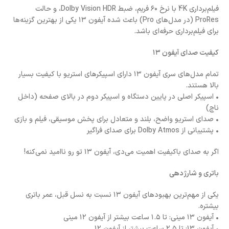
فیلم‌برداری 4K با نرخ ۶۰ فریم، ضبط Dolby Vision HDR، و حالت
ProRes (در مدل‌های Pro) باعث شده آیفون ۱۳ یکی از بهترین گزینه‌ها
برای فیلم‌برداری حرفه‌ای باشد.
کیفیت صدای آیفون ۱۳
تمام مدل‌های سری آیفون ۱۳ دارای اسپیکرهای استریو با کیفیت بسیار
بالا هستند.
• اسپیکر اصلی در پایین دستگاه و اسپیکر دوم در بالای صفحه (داخل
ناچ)
• صدای استریو واضح، بلند و متعادل برای پخش موسیقی، فیلم و بازی
• پشتیبانی از Dolby Atmos برای صدای فراگیر
اگر به صدای باکیفیت اهمیت می‌دی، آیفون ۱۳ تو رو ناامید نمی‌کنه!
باتری و شارژدهی
یکی از مهم‌ترین بهبودهای آیفون ۱۳ نسبت به نسل قبل، عمر باتری
بیشتره.
• آیفون ۱۳ مینی: تا ۱.۵ ساعت بیشتر از آیفون ۱۲ مینی
• آیفون ۱۳: تا ۲.۵ ساعت بیشتر از آیفون ۱۲