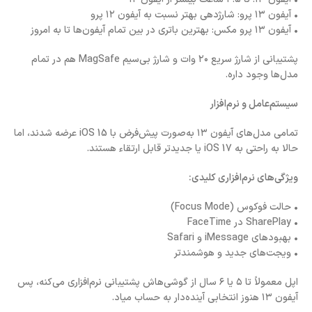
• آیفون ۱۳ پرو: شارژدهی بهتر نسبت به آیفون ۱۲ پرو
• آیفون ۱۳ پرو مکس: بهترین باتری در بین تمام آیفون‌ها تا به امروز
پشتیبانی از شارژ سریع ۲۰ وات و شارژ بی‌سیم MagSafe هم در تمام
مدل‌ها وجود داره.
سیستم‌عامل و نرم‌افزار
تمامی مدل‌های آیفون ۱۳ به‌صورت پیش‌فرض با iOS 15 عرضه شدند، اما
حالا به راحتی به iOS 17 یا جدیدتر قابل ارتقاء هستند.
ویژگی‌های نرم‌افزاری کلیدی:
• حالت فوکوس (Focus Mode)
• SharePlay در FaceTime
• بهبودهای iMessage و Safari
• ویجت‌های جدید و هوشمندتر
اپل معمولاً تا ۵ یا ۶ سال از گوشی‌هاش پشتیبانی نرم‌افزاری می‌کنه، پس
آیفون ۱۳ هنوز انتخابی آینده‌دار به حساب میاد.