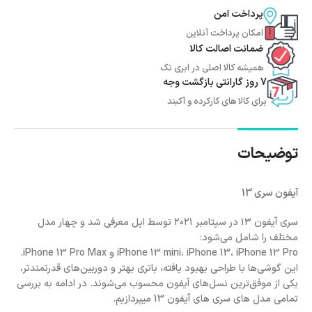
پرداخت امن
امکان پرداخت آنلاین
ضمانت اصالت کالا
همیشه کالا اصلی در ابری تک
7 روز گارانتی بازگشت وجه
برای کالا های کارکرده و آکبند
توضیحات
آیفون سری
13
سری آیفون ۱۳ در سپتامبر ۲۰۲۱ توسط اپل معرفی شد و چهار مدل
مختلف را شامل می‌شود:
iPhone 13 mini، iPhone 13، iPhone 13 Pro و iPhone 13 Pro Max.
این گوشی‌ها با طراحی بهبود یافته، باتری بهتر و دوربین‌های قدرتمندتر،
یکی از موفق‌ترین نسل‌های آیفون محسوب می‌شوند. در ادامه به بررسی
تمامی مدل های سری های آیفون 13 میپردازیم.