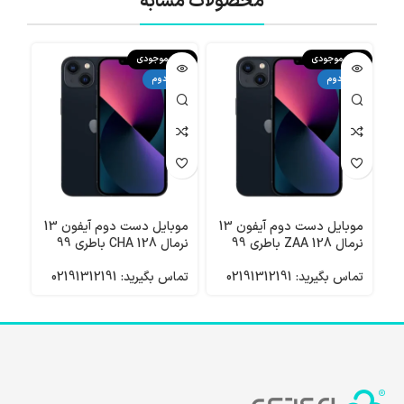
محصولات مشابه
اتمام موجودی
اتمام موجودی
اتما
دست دوم
دست دوم
دست
موبایل دست دوم آیفون 13
موبایل دست دوم آیفون 13
نرمال 128 ZAA باطری 99
نرمال 128 CHA باطری 99
نرمال 128 
تماس بگیرید: 02191312191
تماس بگیرید: 02191312191
تماس 