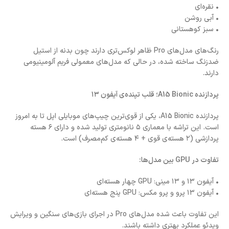
• نقره‌ای
• آبی روشن
• سبز کوهستانی
رنگ‌های مدل‌های Pro ظاهر لوکس‌تری دارند چون بدنه از استیل
ضدزنگ ساخته شده، در حالی که مدل‌های معمولی فریم آلومینیومی
دارند.
پردازنده A15 Bionic؛ قلب تپنده‌ی آیفون ۱۳
پردازنده A15 Bionic، یکی از قوی‌ترین چیپ‌های موبایلی اپل تا به امروز
است. این تراشه با معماری ۵ نانومتری تولید شده و دارای ۶ هسته
پردازشی (۲ هسته‌ی قوی + ۴ هسته‌ی کم‌مصرف) است.
تفاوت در GPU بین مدل‌ها:
• آیفون ۱۳ و ۱۳ مینی: GPU چهار هسته‌ای
• آیفون ۱۳ پرو و پرو مکس: GPU پنج هسته‌ای
این تفاوت باعث شده مدل‌های Pro در اجرای بازی‌های سنگین و ویرایش
ویدئو عملکرد بهتری داشته باشند.