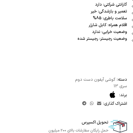
گارانتی شرکتی: دارد
تعمیر و بازشدگی: خیر
سلامت باطری: 85%
اقلام همراه: کابل شارژر
وضعیت خرابی: ندارد
وضعیت رجیستر: رجیستر شده
دسته:
گوشی آیفون دست دوم
سری 13
برند:
اشتراک گذاری:
تحویل اکسپرس
حمل رایگان سفارشات بالای 200 میلیون