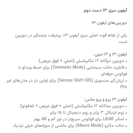
آیفون سری 13 دست دوم
دوربین‌های آیفون ۱۳
یکی از نقاط قوت اصلی سری آیفون ۱۳، پیشرفت چشمگیر در دوربین
است.
آیفون ۱۳ و ۱۳ مینی:
• دوربین دوگانه ۱۲ مگاپیکسلی (اصلی + فوق عریض)
• قابلیت حالت سینمایی (Cinematic Mode) برای ضبط ویدئو با
فوکوس حرفه‌ای
• لرزش‌گیر سنسوری (Sensor-Shift OIS) برای اولین بار در مدل‌های غیر
Pro
آیفون ۱۳ پرو و پرو مکس:
• دوربین سه‌گانه ۱۲ مگاپیکسلی (اصلی + فوق عریض + تله‌فوتو)
• زوم اپتیکال ۳ برابر و زوم دیجیتال تا ۱۵ برابر
• اسکنر LiDAR برای فوکوس سریع‌تر در نور کم و AR بهتر
• حالت ماکرو (Macro Mode) برای عکاسی از سوژه‌های خیلی نزدیک