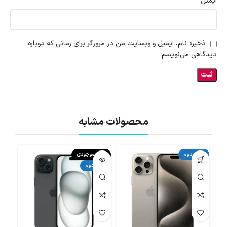
*
ایمیل
ذخیره نام، ایمیل و وبسایت من در مرورگر برای زمانی که دوباره
دیدگاهی می‌نویسم.
محصولات مشابه
دست دوم
اتمام موجودی
اتما
دست دوم
دست