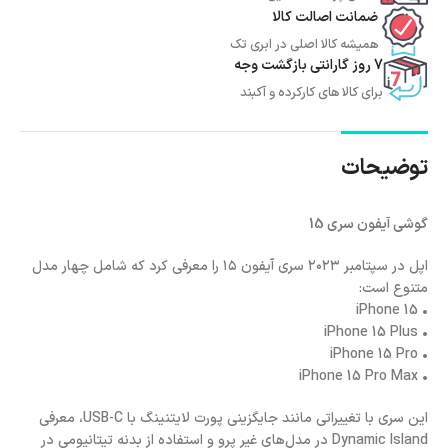
ضمانت اصالت کالا
همیشه کالا اصلی در ابری تک
7 روز گارانتی بازگشت وجه
برای کالا های کارکرده و آکبند
توضیحات
گوشی آیفون سری 15
اپل در سپتامبر ۲۰۲۳ سری آیفون ۱۵ را معرفی کرد که شامل چهار مدل
متنوع است:
• iPhone 15
• iPhone 15 Plus
• iPhone 15 Pro
• iPhone 15 Pro Max
این سری با تغییراتی مانند جایگزینی پورت لایتنینگ با USB-C، معرفی
Dynamic Island در مدل‌های غیر پرو و استفاده از بدنه تیتانیومی در