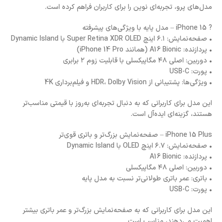
مدل‌های پرو، تجربه‌ای نوین را برای کاربران فراهم کرده است.
? iPhone 15 – مدل پایه با ویژگی‌های پیشرفته
• صفحه‌نمایش: ۶.۱ اینچ Super Retina XDR OLED با Dynamic Island
• پردازنده: A16 Bionic (همانند iPhone 14 Pro)
• دوربین: اصلی ۴۸ مگاپیکسلی با قابلیت زوم ۲ برابری
• پورت: USB-C
• ویژگی‌ها: پشتیبانی از HDR، Dolby Vision و فیلم‌برداری 4K
این مدل برای کاربرانی که به دنبال تجربه‌ای به‌روز با قیمتی مناسب‌تر
هستند، گزینه‌ای ایده‌آل است.
iPhone 15 Plus – صفحه‌نمایش بزرگ‌تر و باتری قوی‌تر
• صفحه‌نمایش: ۶.۷ اینچ OLED با Dynamic Island
• پردازنده: A16 Bionic
• دوربین: اصلی ۴۸ مگاپیکسلی
• باتری: عمر باتری طولانی‌تر نسبت به مدل پایه
• پورت: USB-C
این مدل برای کاربرانی که به صفحه‌نمایش بزرگ‌تر و عمر باتری بیشتر
اهمیت می‌دهند، مناسب است.