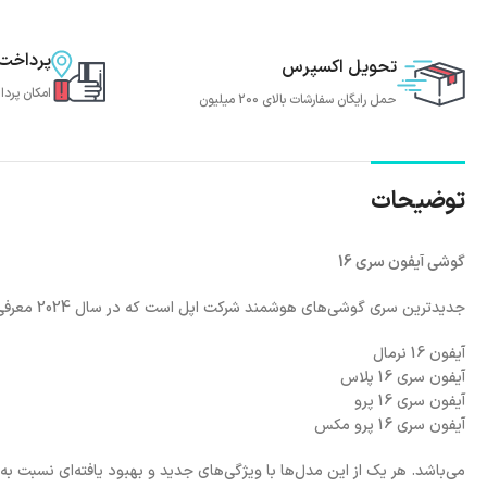
پرداخت
تحویل اکسپرس
امکان پردا
حمل رایگان سفارشات بالای 200 میلیون
توضیحات
گوشی آیفون سری 16
جدیدترین سری گوشی‌های هوشمند شرکت اپل است که در سال 2024 معرفی شد. این سری شامل مدل‌های
آیفون 16 نرمال
آیفون سری 16 پلاس
آیفون سری 16 پرو
آیفون سری 16 پرو مکس
می‌باشد. هر یک از این مدل‌ها با ویژگی‌های جدید و بهبود یافته‌ای نسبت به