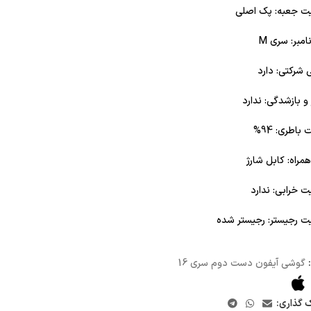
 جعبه: پک اصلی
مبر: سری M
ی شرکتی: دارد
و بازشدگی: ندارد
باطری: 94%
همراه: کابل شارژ
 خرابی: ندارد
 رجیستر: رجیستر شده
گوشی آیفون دست دوم سری 16
ک گذاری: