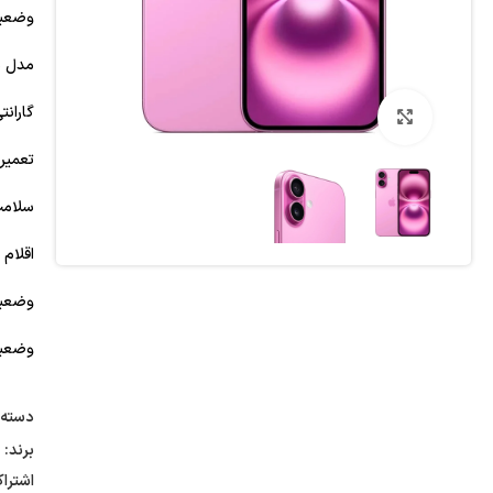
وضعیت
مدل نا
گارانت
بزرگنمایی تصویر
تعمیر 
سلامت 
اقلام 
وضعیت
وضعیت
دسته:
برند:
اشترا