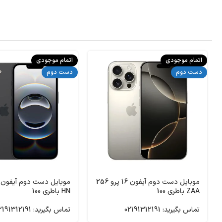
اتمام موجودی
اتمام موجودی
دست دوم
دست دوم
موبایل دست دوم آیفون 16 پرو 256
ZAA باطری 100
HN باطری 100
تماس بگیرید: 02191312191
تماس بگیرید: 02191312191