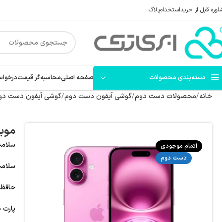
اوره قبل از خرید
استخدام
بلاگ
دسته‌بندی محصولات
صفحه اصلی
محاسبه‌گر قیمت
درخواس
خانه
محصولات دست دوم
گوشی آیفون دست دوم
گوشی آیفون دست دوم 
موبایل 
سلامت و وضعی
اتمام موجودی
دست دوم
سلامت
حافظه: 128 گیگ
پارت نام