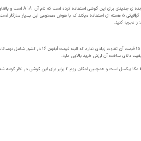
برای خرید آیفون 16 باید به این موضوع توجه داشت که در مقایسه با آیفون 15 قیمت آن تفاوت زیادی ندارد که ال
یت بالای ساخت آن ارزش خرید بالایی دارد.
دوربین اصلی آیفون 16 سنسور 48 مگاپیکسلی دارد و دوربین اولترا واید آن 12 مگا پیکسل است و همچنین امکان زوم 2 برابر