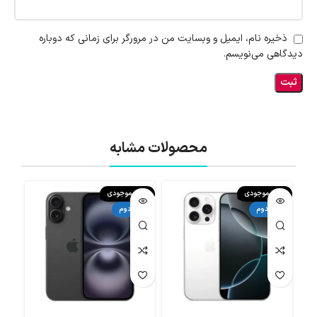
ذخیره نام، ایمیل و وبسایت من در مرورگر برای زمانی که دوباره
دیدگاهی می‌نویسم.
محصولات مشابه
اتمام موجودی
اتمام موجودی
اتما
دست دوم
دست دوم
دست