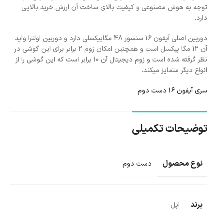
توجه به هوش مصنوعی و کیفیت بالای ساخت آن ارزش خرید بالایی
دارد.
دوربین اصلی آیفون 16 سنسور 48 مگاپیکسلی دارد و دوربین اولترا واید
آن 12 مگا پیکسل است و همچنین امکان زوم 2 برابر برای این گوشی در
نظر گرفته شده است و زوم دیجیتال آن 10 برابر است که این گوشی را از
انواع دیگر متمایز میکند.
سری آیفون 16 دست دوم
توضیحات تکمیلی
نوع محصول
دست دوم
برند
اپل