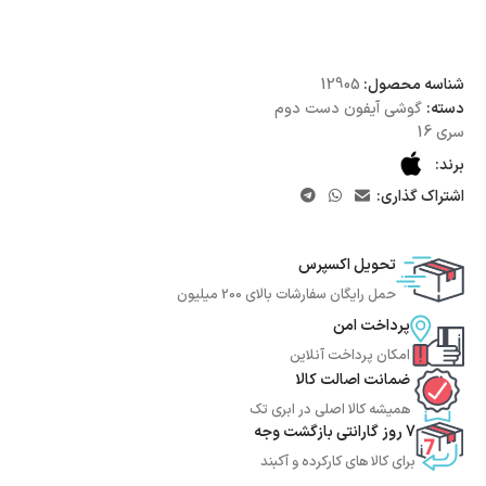
شناسه محصول:
12905
دسته:
گوشی آیفون دست دوم
سری 16
برند:
اشتراک گذاری:
تحویل اکسپرس
حمل رایگان سفارشات بالای 200 میلیون
پرداخت امن
امکان پرداخت آنلاین
ضمانت اصالت کالا
همیشه کالا اصلی در ابری تک
7 روز گارانتی بازگشت وجه
برای کالا های کارکرده و آکبند