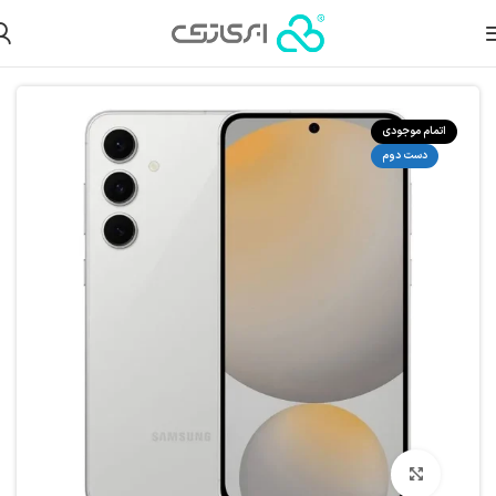
صولات دست دوم
گوشی موبایل دست دوم
گوشی سامسونگ دست دوم
اتمام موجودی
دست دوم
بزرگنمایی تصویر