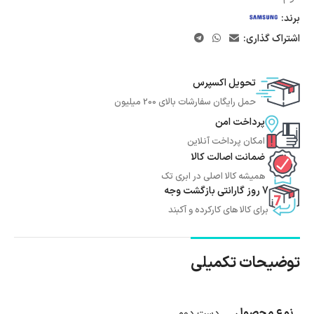
برند:
اشتراک گذاری:
تحویل اکسپرس
حمل رایگان سفارشات بالای 200 میلیون
پرداخت امن
امکان پرداخت آنلاین
ضمانت اصالت کالا
همیشه کالا اصلی در ابری تک
7 روز گارانتی بازگشت وجه
برای کالا های کارکرده و آکبند
توضیحات تکمیلی
نوع محصول
دست دوم