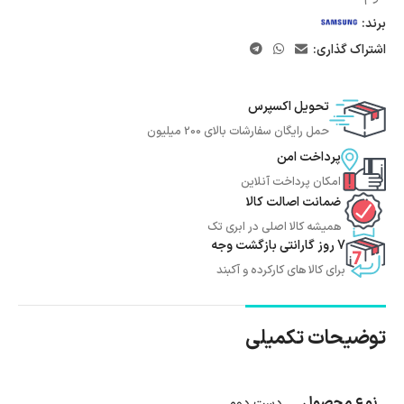
برند:
اشتراک گذاری:
تحویل اکسپرس
حمل رایگان سفارشات بالای 200 میلیون
پرداخت امن
امکان پرداخت آنلاین
ضمانت اصالت کالا
همیشه کالا اصلی در ابری تک
7 روز گارانتی بازگشت وجه
برای کالا های کارکرده و آکبند
توضیحات تکمیلی
نوع محصول
دست دوم