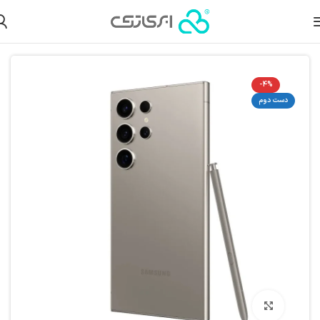
صولات دست دوم
گوشی موبایل دست دوم
گوشی سامسونگ دست دوم
-4%
دست دوم
بزرگنمایی تصویر