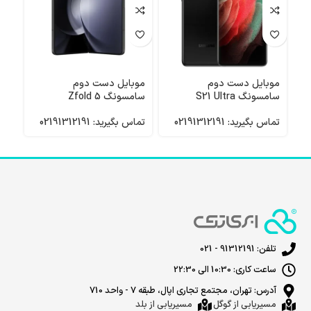
موبایل دست دوم
موبایل دست دوم
موب
سامسونگ S21 Ultra
سامسونگ Zfold 5
سامس
تماس بگیرید: 02191312191
تماس بگیرید: 02191312191
تماس 
تلفن: 91312191 - 021
ساعت کاری: 10:30 الی 22:30
آدرس: تهران، مجتمع تجاری اپال، طبقه 7 - واحد 710
مسیریابی از گوگل
مسیریابی از بلد