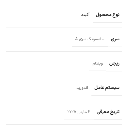
نوع محصول
آکبند
سری
سامسونگ سری A
ریجن
ویتنام
سیستم عامل
اندورید
تاریخ معرفی
2 مارس 2025