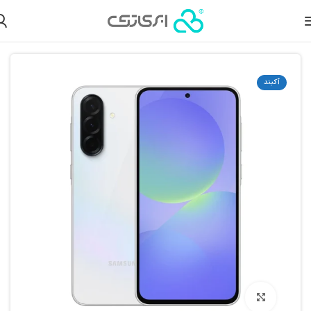
خانه
موبایل
گوشی موبایل
گوشی سامسونگ
گوشی سامسونگ A
آکبند
بزرگنمایی تصویر