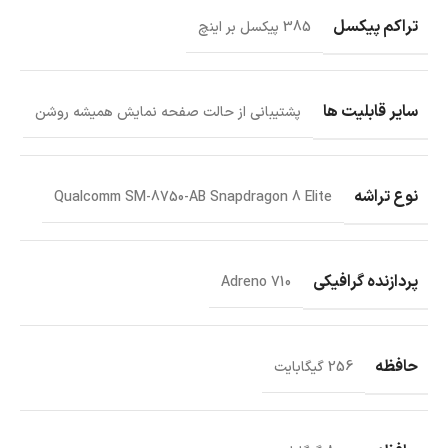
تراکم پیکسل
385 پیکسل بر اینچ
سایر قابلیت ها
پشتیبانی از حالت صفحه نمایش همیشه روشن
نوع تراشه
Qualcomm SM-8750-AB Snapdragon 8 Elite
پردازنده گرافیکی
Adreno 710
حافظه
256 گیگابایت