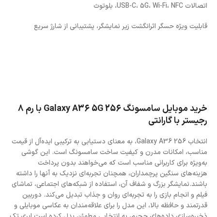
اتصالات USB-C، 5G، Wi-Fi، NFC، بلوتوث
قابلیت ویژه حسگر اثرانگشت زیر نمایشگر، پشتیبانی از شارژ سریع
خرید موبایل سامسونگ Galaxy A36 5G 256 با رم 8
رجیستر با گارانتی
انتخاب Galaxy A36 256، به معنای دستیابی به ترکیبی ایده‌آل از قیمت
مناسب، امکانات مدرن و کیفیت ساخت سامسونگ است. این گوشی
به‌ویژه برای کاربرانی مناسب است که می‌خواهند بدون پرداخت
هزینه‌های سنگین پرچمداران، همچنان تجربه‌ای نزدیک به آنها را داشته
باشند.نمایشگر بزرگ و شفاف آن، استفاده از شبکه‌های اجتماعی، تماشای
فیلم و انجام بازی را به تجربه‌ای روان و جذاب تبدیل می‌کند. دوربین
قدرتمند و حافظه بالا، این مدل را برای علاقه‌مندان به عکاسی موبایلی و
ذخیره‌سازی داده‌های حجیم، به انتخابی مطمئن بدل کرده است.ابری تک