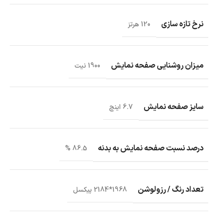
نرخ تازه‌ سازی
120 هرتز
میزان روشنایی صفحه نمایش
1900 نیت
سایز صفحه نمایش
6.7 اینچ
درصد نسبت صفحه نمایش به بدنه
86.5 %
تعداد رنگ / رزولوشن
1968*2184 پیکسل