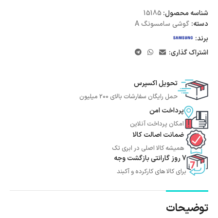
شناسه محصول:
15185
دسته:
گوشی سامسونگ A
برند:
اشتراک گذاری:
تحویل اکسپرس
حمل رایگان سفارشات بالای 200 میلیون
پرداخت امن
امکان پرداخت آنلاین
ضمانت اصالت کالا
همیشه کالا اصلی در ابری تک
7 روز گارانتی بازگشت وجه
برای کالا های کارکرده و آکبند
توضیحات