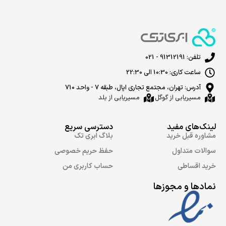
تلفن: 91312191 - 021
ساعت کاری: 10:30 الی 22:30
آدرس: تهران، مجتمع تجاری اپال، طبقه 7 - واحد 710
مسیریابی از گوگل
مسیریابی از بلد
لینک‌های مفید
دسترسی سریع
مشاوره قبل خرید
بلاگ ابری تک
سوالات متداول
حفظ حریم خصوصی
خرید اقساطی
حساب کاربری من
نمادها و مجوزها