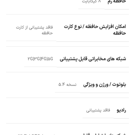
حافظه رم
8 گیگابایت
امکان افزایش حافظه / نوع کارت
فاقد پشتیبانی از کارت
حافظه
حافظه
شبکه‌ های مخابراتی قابل پشتیبانی
2G|3G|4G|5G
بلوتوث / ورژن و ویژگی
نسخه 5.4
رادیو
فاقد پشتیبانی