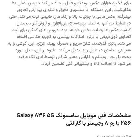
برای ذخیره هزاران عکس، ویدئو و فایل ایجاد می‌کند.دوربین اصلی 50
مگاپیکسلی این دستگاه، با سنسوری دقیق و فناوری پردازش تصویر
پیشرفته، عکس‌هایی با جزئیات بالا و رنگ‌های طبیعی ثبت می‌کند. حتی
در شرایط نور کم، به لطف بهینه‌سازی نرم‌افزاری و لرزش‌گیر دیجیتال،
کیفیت عکس‌ها رضایت‌بخش خواهد بود. دوربین‌های کمکی برای ثبت
تصاویر فوق‌عریض یا پرتره، امکانات بیشتری به تجربه عکاسی اضافه
می‌کنند.باتری قدرتمند، شارژ سریع و مصرف بهینه انرژی، این گوشی را به
همراهی مطمئن در طول روز تبدیل می‌کند. علاوه بر این، مدل مورد
بحث با ریجن ویتنام و گارانتی معتبر شرکتی توسط ابری تک عرضه
می‌شود تا اصالت کالا و پشتیبانی فنی تضمین گردد.
مشخصات فنی موبایل سامسونگ Galaxy A36 5G
256 با رم 8 رجیستر با گارانتی
مشخصه توضیحات