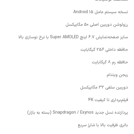
نسخه سیستم عامل Android 15
رزولوشن دوربین اصلی 50 مگاپیکسل
سایز صفحه‌نمایش 6.7 اینچ Super AMOLED با نرخ نوسازی بالا
حافظه داخلی 256 گیگابایت
حافظه رم 8 گیگابایت
ریجن ویتنام
دوربین سلفی 32 مگاپیکسل
فیلم‌برداری تا کیفیت 4K
پردازنده نسل جدید Snapdragon / Exynos (بسته به بازار)
باتری ظرفیت بالا با شارژ سریع