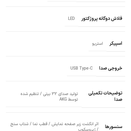
فلاش دوگانه‌ پروژکتور
LED
اسپیکر
استریو
خروجی صدا
USB Type-C
توضیحات تکمیلی
تولید صدای 32 بیتی / تنظیم شده
صدا
توسط AKG
اثر انگشت زیر صفحه نمایش / قطب نما / شتاب سنج
سنسورها
/ ژیروسکوپ