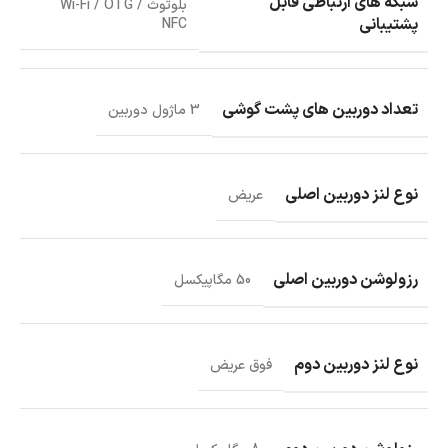
شبکه های ارتباطی قابل
بلوتوث / Wi-Fi / OTG
پشتیبانی
NFC
تعداد دوربین های پشت گوشی
3 ماژول دوربین
نوع لنز دوربین اصلی
عریض
رزولوشن دوربین اصلی
50 مگاپیکسل
نوع لنز دوربین دوم
فوق عریض