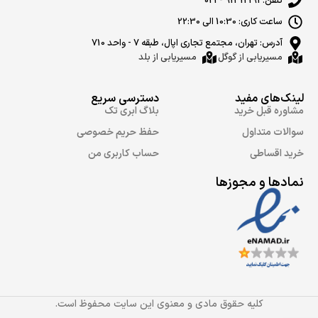
تلفن: 91312191 - 021
ساعت کاری: 10:30 الی 22:30
آدرس: تهران، مجتمع تجاری اپال، طبقه 7 - واحد 710
مسیریابی از گوگل
مسیریابی از بلد
لینک‌های مفید
دسترسی سریع
مشاوره قبل خرید
بلاگ ابری تک
سوالات متداول
حفظ حریم خصوصی
خرید اقساطی
حساب کاربری من
نمادها و مجوزها
کلیه حقوق مادی و معنوی این سایت محفوظ است.