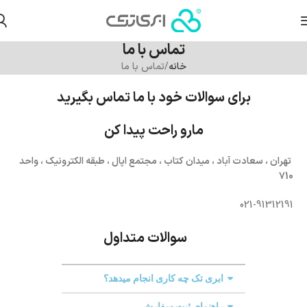
تماس با ما
خانه
تماس با ما
برای سوالات خود با ما تماس بگیرید
مارو راحت پیدا کن
تهران ، سعادت آباد ، میدان کتاب ، مجتمع اپال ، طبقه الکترونیک ، واحد
۷10
021-91312191
سوالات متداول
ابری تک چه کاری انجام میدهد؟
راهنمای ثبت سفارش