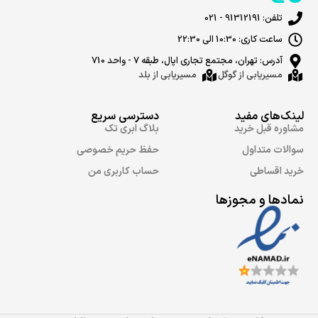
تلفن: 91312191 - 021
ساعت کاری: 10:30 الی 22:30
آدرس: تهران، مجتمع تجاری اپال، طبقه 7 - واحد 710
مسیریابی از گوگل
مسیریابی از بلد
لینک‌های مفید
دسترسی سریع
مشاوره قبل خرید
بلاگ ابری تک
سوالات متداول
حفظ حریم خصوصی
خرید اقساطی
حساب کاربری من
نمادها و مجوزها