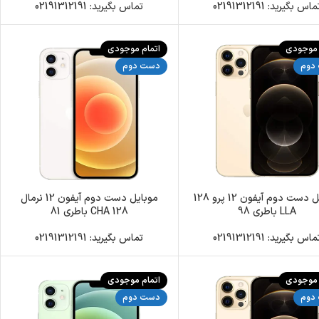
اس بگیرید: 02191312191
تماس بگیرید: 02191312191
 موجودی
اتمام موجودی
دوم
دست دوم
موبایل دست دوم آیفون 12 پرو 128
موبایل دست دوم آیفون 12 نرمال
LLA باطری 98
128 CHA باطری 81
اس بگیرید: 02191312191
تماس بگیرید: 02191312191
 موجودی
اتمام موجودی
دوم
دست دوم