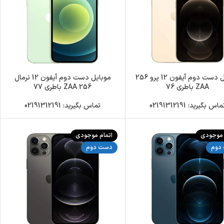
موبایل دست دوم آیفون 12 پرو 256
موبایل دست دوم آیفون 12 نرمال
ZAA باطری 76
256 ZAA باطری 77
اس بگیرید: 02191312191
تماس بگیرید: 02191312191
 موجودی
اتمام موجودی
دوم
دست دوم