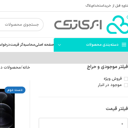
اوره قبل از خرید
استخدام
بلاگ
دسته‌بندی محصولات
صفحه اصلی
محاسبه‌گر قیمت
درخواس
فیلتر موجودی و حراج
خانه
محصولات د
فروش ویژه
موجود در انبار
دست دوم
فیلتر قیمت