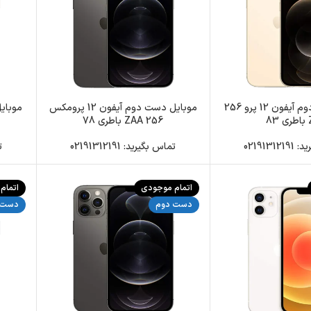
موبایل دست دوم آیفون 12 پرو 256
موبایل دست دوم آیفون 12 پرومکس
8
256 ZAA باطری 78
0219131
تماس بگیرید: 02191312191
تم
اتمام موجودی
اتمام
دست دوم
دست 