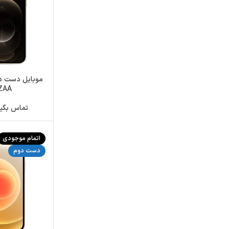
ZAA باطری 3
تماس بگیرید: 2191
اتمام موجودی
دست دوم