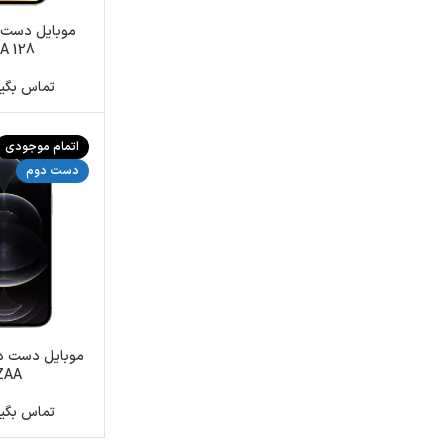
128 ZAA باطری 79
تماس بگیرید: 2191
اتمام موجودی
دست دوم
ZAA باطری 0
تماس بگیرید: 2191