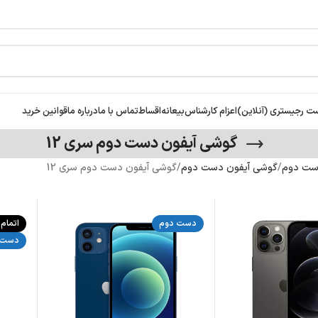
ت رجیستری (آنلاین)
اعزام کارشناس
بیعانه
اقساط
تماس با ما
درباره ما
قوانین خرید
گوشی آیفون دست دوم سری 12
ست دوم
گوشی آیفون دست دوم
گوشی آیفون دست دوم سری 12
دست دوم
اتمام
دست 