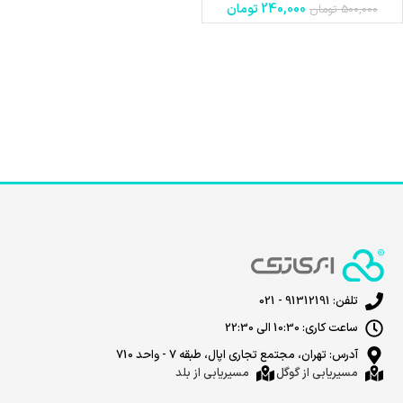
240,000
تومان
500,000
تومان
تلفن: 91312191 - 021
ساعت کاری: 10:30 الی 22:30
آدرس: تهران، مجتمع تجاری اپال، طبقه 7 - واحد 710
مسیریابی از گوگل
مسیریابی از بلد