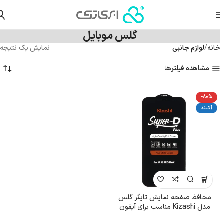
گلس موبایل
خانه
لوازم جانبی
نمایش یک نتیجه
مشاهده فیلترها
-80%
آکبند
محافظ صفحه نمایش تایگر گلس
مدل Kizashi مناسب برای آیفون