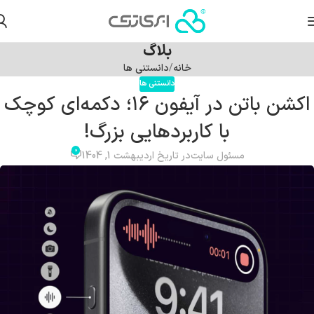
بلاگ
خانه
دانستنی ها
دانستنی ها
اکشن باتن در آیفون ۱۶؛ دکمه‌ای کوچک
با کاربردهایی بزرگ!
0
مسئول سایت
در تاریخ اردیبهشت 1, 1404