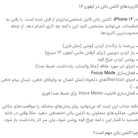
کاربردهای اکشن باتن در آیفون ۱۶
در
iPhone 16
، اکشن باتن قابل شخصی‌سازی‌تر از قبل شده است. با رفتن به
تنظیمات، می‌توانید مشخص کنید این دکمه چه کاری انجام دهد. از جمله
محبوب‌ترین کاربردها:
• بی‌صدا یا زنگ‌دار کردن گوشی (مثل قبل)
• باز کردن دوربین (برای گرفتن عکس آیفون 16 سریع)
• روشن کردن چراغ قوه
• اجرای اپ مورد علاقه (مثلاً واتساپ، یادداشت، ضبط صدا)
• فعال‌سازی
Focus Mode
• اجرای Shortcut‌های دلخواه (مثل اتصال به وای‌فای خاص، ارسال پیام خاص
و…)
• فعال‌سازی قابلیت Voice Memo برای ضبط صدا فوری
نکته جذاب این است که می‌توانید برای زمان‌های مختلف یا موقعیت‌های مکانی
خاص، عملکردهای متفاوتی به اکشن باتن اختصاص دهید. مثلاً وقتی در خانه
هستید با فشار این دکمه چراغ قوه روشن شود، ولی سر کار یادداشت باز شود.
چرا اکشن باتن مهم است؟