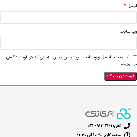
*
ایمیل
وب‌ سایت
ذخیره نام، ایمیل و وبسایت من در مرورگر برای زمانی که دوباره دیدگاهی
می‌نویسم.
تلفن: 91312191 - 021
ساعت کاری: 10:30 الی 22:30