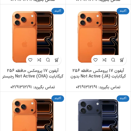
آکبند
آکبند
آیفون 17 پرومکس حافظه 256
آیفون 17 پرومکس حافظه 256
گیگابایت (JA) Not Active بدون
گیگابایت (CHA) Not Active رجیستر
رجیستر
شده
تماس بگیرید: 02191312191
تماس بگیرید: 02191312191
آکبند
آکبند