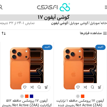
گوشی آیفون 17
خانه
موبایل
گوشی موبایل
گوشی آیفون
نمایش 1–24 از 32 نتیجه
مشاهده فیلترها
آکبند
آکبند
آیفون 17 پرومکس حافظه 1 ترابایت
آیفون 17 پرومکس حافظه 512
(ZAA) Not Active رجیستر شده
گیگابایت (ZAA) Not Active رجیستر