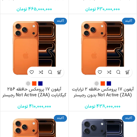
شده
630,000,000
تومان
465,000,000
تومان
آکبند
آکبند
آیفون 17 پرومکس حافظه 2 ترابایت
آیفون 17 پرومکس حافظه 256
(ZAA) Not Active بدون رجیستر
گیگابایت (ZAA) Not Active رجیستر
شده
438,000,000
تومان
410,000,000
تومان
آکبند
آکبند