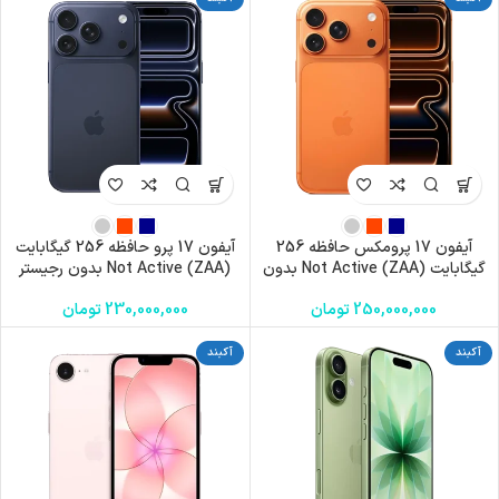
آیفون 17 پرومکس حافظه 256
آیفون 17 پرو حافظه 256 گیگابایت
گیگابایت (ZAA) Not Active بدون
(ZAA) Not Active بدون رجیستر
رجیستر
250,000,000
تومان
230,000,000
تومان
آکبند
آکبند