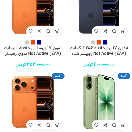
آیفون 17 پرو حافظه 256 گیگابایت
آیفون 17 پرومکس حافظه 1 ترابایت
(ZAA) Not Active رجیستر شده
(ZAA) Not Active بدون رجیستر
400,000,000
تومان
353,000,000
تومان
آکبند
آکبند