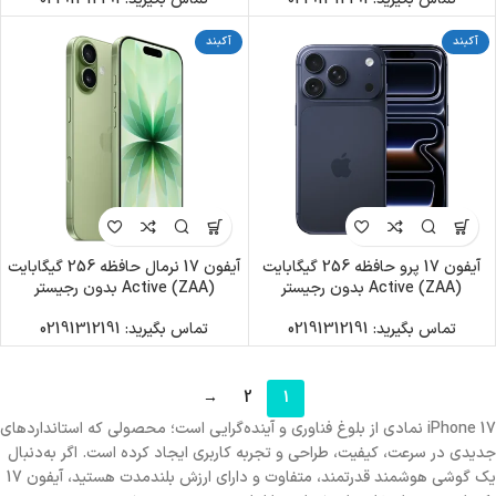
آکبند
آکبند
آیفون 17 پرو حافظه 256 گیگابایت
آیفون 17 نرمال حافظه 256 گیگابایت
(ZAA) Active بدون رجیستر
(ZAA) Active بدون رجیستر
تماس بگیرید: 02191312191
تماس بگیرید: 02191312191
→
2
1
iPhone 17 نمادی از بلوغ فناوری و آینده‌گرایی است؛ محصولی که استانداردهای
جدیدی در سرعت، کیفیت، طراحی و تجربه کاربری ایجاد کرده است. اگر به‌دنبال
یک گوشی هوشمند قدرتمند، متفاوت و دارای ارزش بلندمدت هستید، آیفون 17