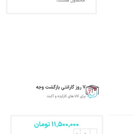
محصول هستند!
7 روز گارانتی بازگشت وجه
برای کالا های کارکرده و آکبند
11,500,000
تومان