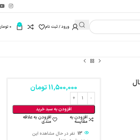
0
ورود / ثبت نام
0
تومان
11,500,000
تومان
افزودن به سبد خرید
افزودن به
افزودن به علاقه
مقایسه
مندی
13
نفر در حال مشاهده این