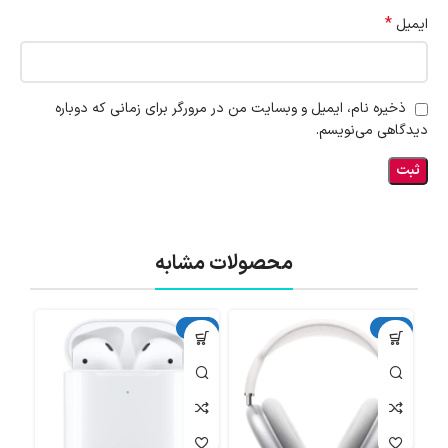
*
ایمیل
ذخیره نام، ایمیل و وبسایت من در مرورگر برای زمانی که دوباره
دیدگاهی می‌نویسم.
محصولات مشابه
آکبند
آکبند
اتما
دست