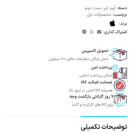
دسته:
آیپد ایر دست دوم
برچسب:
محصولات اپل
برند:
اشتراک گذاری:
تحویل اکسپرس
حمل رایگان سفارشات بالای 200 میلیون
پرداخت امن
امکان پرداخت آنلاین
ضمانت اصالت کالا
همیشه کالا اصلی در ابری تک
7 روز گارانتی بازگشت وجه
برای کالا های کارکرده و آکبند
توضیحات تکمیلی