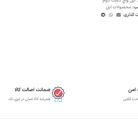
اپل واچ دست دوم
ب:
محصولات اپل
ک گذاری:
 امن
ضمانت اصالت کالا
خت آنلاین
همیشه کالا اصلی در ابری تک