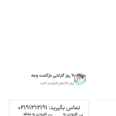
7 روز گارانتی بازگشت وجه
برای کالا های کارکرده و آکبند
تماس بگیرید: 02191312191
افزودن به
افزودن به علاقه