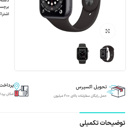
دسته:
برچس
اشترا
بزرگنمایی تصویر
پرداخت
تحویل اکسپرس
امکان پردا
حمل رایگان سفارشات بالای 200 میلیون
توضیحات تکمیلی