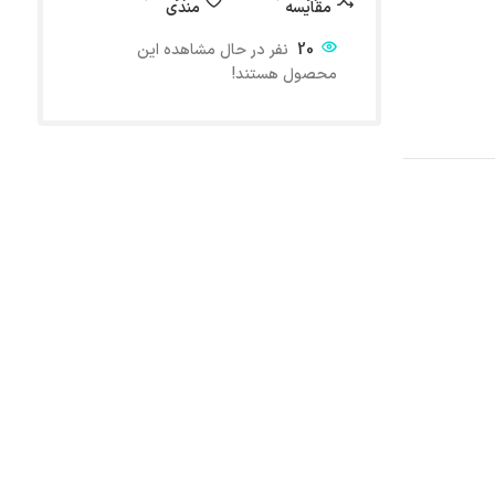
مقایسه
مندی
20
نفر در حال مشاهده این
محصول هستند!