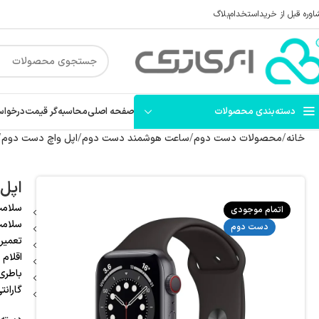
اوره قبل از خرید
استخدام
بلاگ
دسته‌بندی محصولات
صفحه اصلی
محاسبه‌گر قیمت
درخواس
خانه
محصولات دست دوم
ساعت هوشمند دست دوم
اپل واچ دست دوم
اپل واچ
سلامت و وض
اتمام موجودی
سلامت
دست دوم
تعمیر 
اقلام 
باطری: 0
گارانت