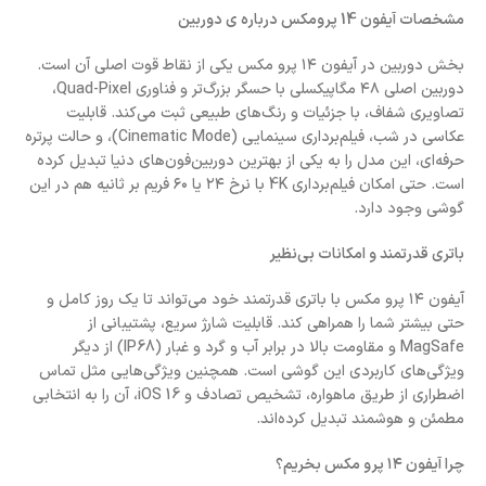
مشخصات آیفون 14 پرومکس درباره ی دوربین
بخش دوربین در آیفون ۱۴ پرو مکس یکی از نقاط قوت اصلی آن است.
دوربین اصلی ۴۸ مگاپیکسلی با حسگر بزرگ‌تر و فناوری Quad-Pixel،
تصاویری شفاف، با جزئیات و رنگ‌های طبیعی ثبت می‌کند. قابلیت
عکاسی در شب، فیلم‌برداری سینمایی (Cinematic Mode)، و حالت پرتره
حرفه‌ای، این مدل را به یکی از بهترین دوربین‌فون‌های دنیا تبدیل کرده
است. حتی امکان فیلم‌برداری 4K با نرخ ۲۴ یا ۶۰ فریم بر ثانیه هم در این
گوشی وجود دارد.
باتری قدرتمند و امکانات بی‌نظیر
آیفون ۱۴ پرو مکس با باتری قدرتمند خود می‌تواند تا یک روز کامل و
حتی بیشتر شما را همراهی کند. قابلیت شارژ سریع، پشتیبانی از
MagSafe و مقاومت بالا در برابر آب و گرد و غبار (IP68) از دیگر
ویژگی‌های کاربردی این گوشی است. همچنین ویژگی‌هایی مثل تماس
اضطراری از طریق ماهواره، تشخیص تصادف و iOS 16، آن را به انتخابی
مطمئن و هوشمند تبدیل کرده‌اند.
چرا آیفون ۱۴ پرو مکس بخریم؟