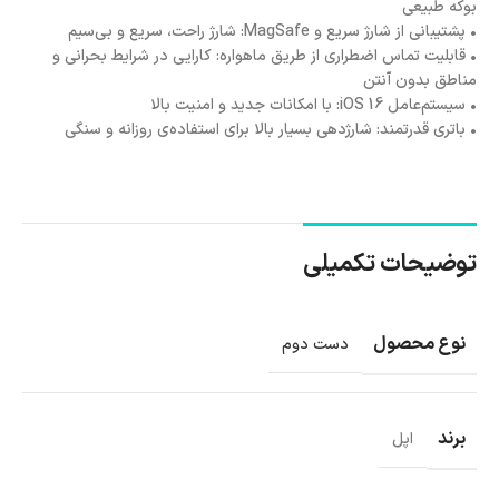
بوکه طبیعی
• پشتیبانی از شارژ سریع و MagSafe: شارژ راحت، سریع و بی‌سیم
• قابلیت تماس اضطراری از طریق ماهواره: کارایی در شرایط بحرانی و
مناطق بدون آنتن
• سیستم‌عامل iOS 16: با امکانات جدید و امنیت بالا
• باتری قدرتمند: شارژدهی بسیار بالا برای استفاده‌ی روزانه و سنگی
توضیحات تکمیلی
نوع محصول
دست دوم
برند
اپل