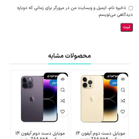
ذخیره نام، ایمیل و وبسایت من در مرورگر برای زمانی که دوباره
دیدگاهی می‌نویسم.
محصولات مشابه
اتمام موجودی
اتمام موجودی
اتما
دست دوم
دست دوم
دست
موبایل دست دوم آیفون 14
موبایل دست دوم آیفون 14