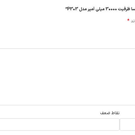
مپر مدل P303”
*
ند
نقاط ضعف