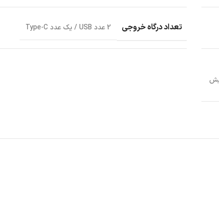
تعداد درگاه خروجی
2 عدد USB / یک عدد Type-C
ایش