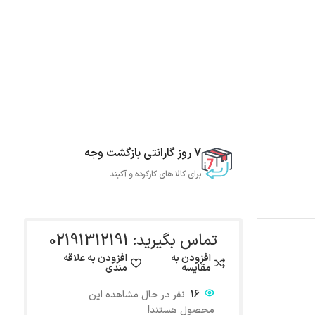
7 روز گارانتی بازگشت وجه
برای کالا های کارکرده و آکبند
تماس بگیرید: 02191312191
افزودن به
افزودن به علاقه
مقایسه
مندی
16
نفر در حال مشاهده این
محصول هستند!