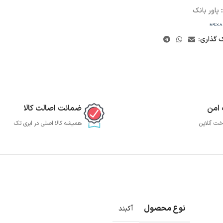
پاور بانک
ک گذاری:
 امن
ضمانت اصالت کالا
خت آنلاین
همیشه کالا اصلی در ابری تک
نوع محصول
آکبند