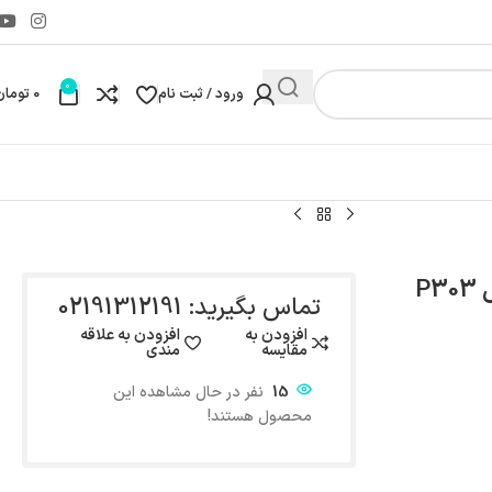
0
ورود / ثبت نام
0
تومان
تماس بگیرید: 02191312191
افزودن به
افزودن به علاقه
مقایسه
مندی
15
نفر در حال مشاهده این
محصول هستند!