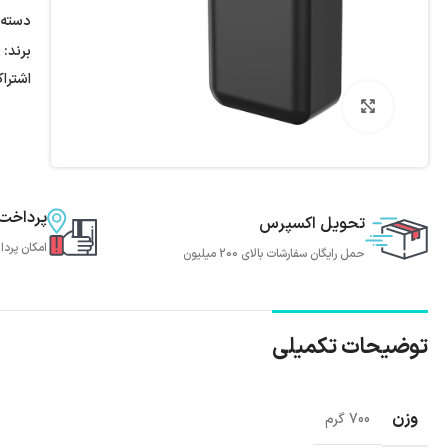
دسته:
برند:
اشترا
بزرگنمایی تصویر
پرداخت
تحویل اکسپرس
امکان پردا
حمل رایگان سفارشات بالای 200 میلیون
توضیحات تکمیلی
وزن
700 گرم