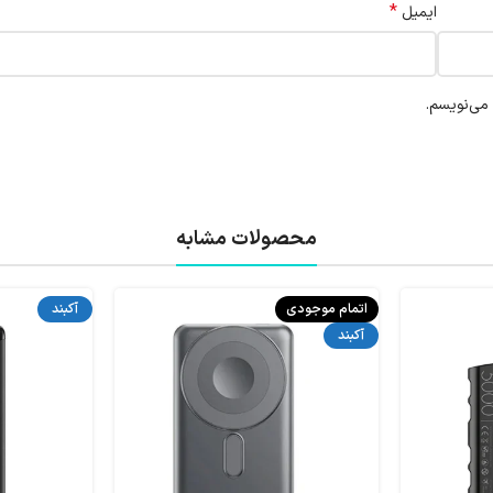
*
ایمیل
 می‌نویسم.
محصولات مشابه
اتمام موجودی
آکبند
آکبند