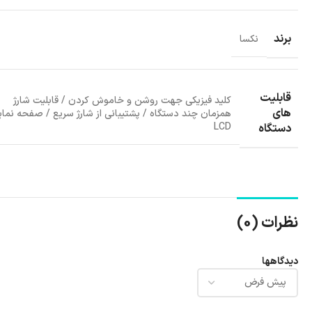
برند
نکسا
قابلیت
کلید فیزیکی جهت روشن و خاموش کردن / قابلیت شارژ
های
همزمان چند دستگاه / پشتیبانی از شارژ سریع / صفحه نم
LCD
دستگاه
نظرات (0)
دیدگاهها